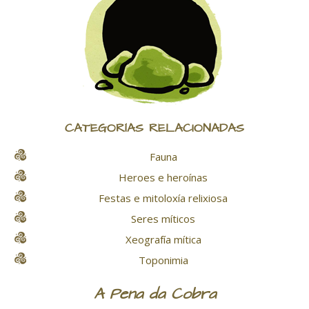
CATEGORÍAS RELACIONADAS
Fauna
Heroes e heroínas
Festas e mitoloxía relixiosa
Seres míticos
Xeografía mítica
Toponimia
A Pena da Cobra