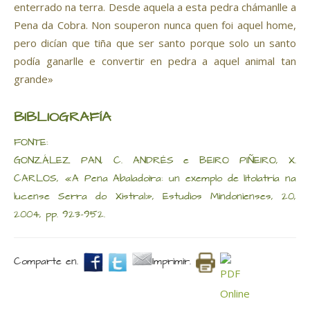
enterrado na terra. Desde aquela a esta pedra chámanlle a
Pena da Cobra. Non souperon nunca quen foi aquel home,
pero dicían que tiña que ser santo porque solo un santo
podía ganarlle e convertir en pedra a aquel animal tan
grande»
BIBLIOGRAFÍA
FONTE:
GONZÁLEZ PAN, C. ANDRÉS e BEIRO PIÑEIRO, X.
CARLOS, «A Pena Abaladoira: un exemplo de litolatría na
lucense Serra do Xistral», Estudios Mindonienses, 20,
2004, pp. 923-952.
Comparte en.
Imprimir.