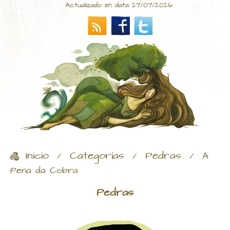
Actualizado en data 27/07/2026
Inicio
Categorías
Pedras
/
/
/
A
Pena da Cobra
Pedras