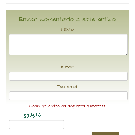
Enviar comentario a este artigo:
Texto:
Autor:
Teu email:
Copia no cadro os seguintes números*: