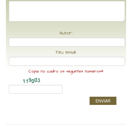
Autor:
Teu email:
Copia no cadro os seguintes números*:
ENVIAR