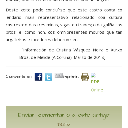
Deste xeito pode concluírse que este castro conta co
lendario máis representativo relacionado coa cultura
castrexa: o das tres minas, vigas ou trabes; o da galiña cos
pitos; e, como non, cos omnipresentes mouros que tan
argalleiros e facedores deberon ser.
[Información de Cristina Vázquez Neira e Xurxo
Broz, de Melide (A Coruña). Marzo de 2018]
Comparte en.
Imprimir.
Enviar comentario a este artigo:
Texto: