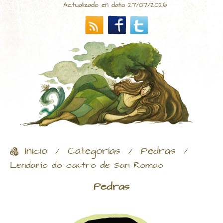
Actualizado en data 27/07/2026
Inicio
Categorías
Pedras
/
/
/
Lendario do castro de San Romao
Pedras