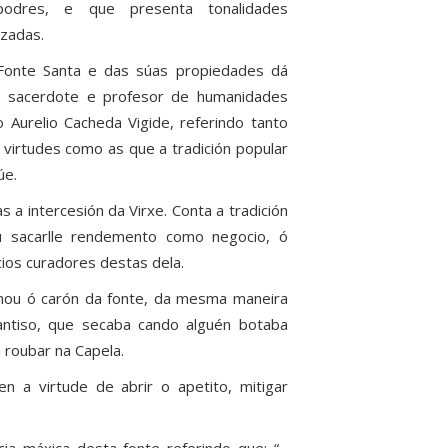
odres, e que presenta tonalidades
zadas.
Fonte Santa e das súas propiedades dá
o sacerdote e profesor de humanidades
 Aurelio Cacheda Vigide, referindo tanto
 virtudes como as que a tradición popular
úe.
a intercesión da Virxe. Conta a tradición
 sacarlle rendemento como negocio, ó
ios curadores destas dela.
mou ó carón da fonte, da mesma maneira
antiso, que secaba cando alguén botaba
 roubar na Capela.
n a virtude de abrir o apetito, mitigar