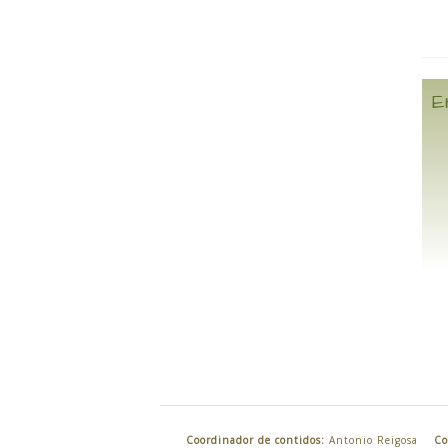
E
Coordinador de contidos:
Antonio Reigosa
Co