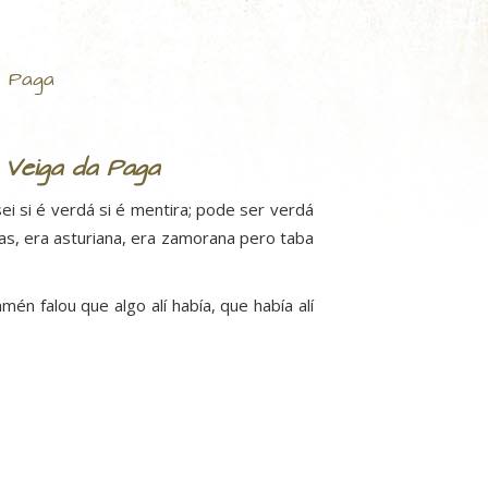
a Paga
 Veiga da Paga
sei si é verdá si é mentira; pode ser verdá
as, era asturiana, era zamorana pero taba
mén falou que algo alí había, que había alí