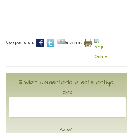
Comparte en.
Imprimir.
Enviar comentario a este artigo:
Texto:
Autor: