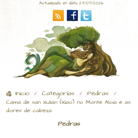
Actualizado en data 27/07/2026
Inicio
Categorías
Pedras
/
/
/
Cama de san Xulián (Xiao) no Monte Aloia e as
dores de cabeza
Pedras