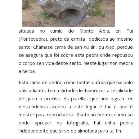
situada no cumio do Monte Aloia, en Tui
(Pontevedra), preto da ermita dedicada ao mesmo
santo. Chámase cama de san Xulián, ou Xiao, porque
se asegura que foi sobre esta pedra onde repousou
o corpo sen vida deste santo. Neste lugar non medra
a herba.
Esta cama de pedra, como tantas outras que hai polo
país adiante, ten a virtude de favorecer a fertilidade
de quen o precise. As parellas que non logran ter
descendencia acoden a este lugar e fan o que é
mester para reproducirse. Xunto ao burato, como se
pode aprezar na fotografía, hai unha pedra
independente que sirve de almofada para tal fin.