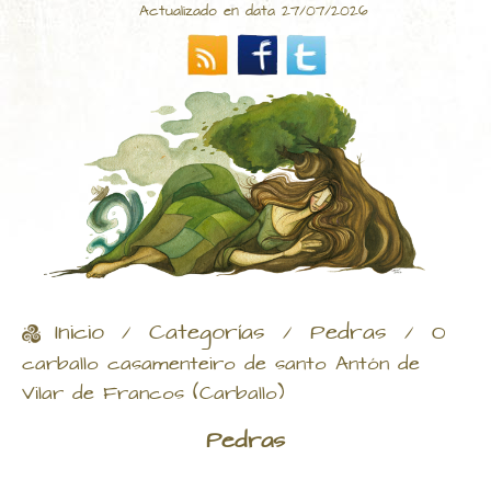
Actualizado en data 27/07/2026
Inicio
Categorías
Pedras
/
/
/
O
carballo casamenteiro de santo Antón de
Vilar de Francos (Carballo)
Pedras