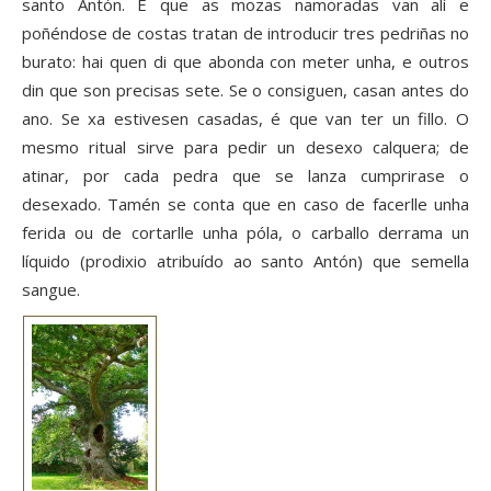
santo Antón. E que as mozas namoradas van alí e
poñéndose de costas tratan de introducir tres pedriñas no
burato: hai quen di que abonda con meter unha, e outros
din que son precisas sete. Se o consiguen, casan antes do
ano. Se xa estivesen casadas, é que van ter un fillo. O
mesmo ritual sirve para pedir un desexo calquera; de
atinar, por cada pedra que se lanza cumprirase o
desexado. Tamén se conta que en caso de facerlle unha
ferida ou de cortarlle unha póla, o carballo derrama un
líquido (prodixio atribuído ao santo Antón) que semella
sangue.