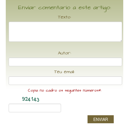
Enviar comentario a este artigo:
Texto:
Autor:
Teu email:
Copia no cadro os seguintes números*:
ENVIAR