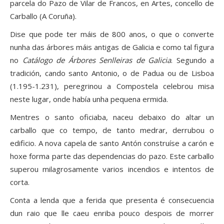
parcela do Pazo de Vilar de Francos, en Artes, concello de
Carballo (A Coruña).
Dise que pode ter máis de 800 anos, o que o converte
nunha das árbores máis antigas de Galicia e como tal figura
no
Catálogo de Árbores Senlleiras de Galicia
. Segundo a
tradición, cando santo Antonio, o de Padua ou de Lisboa
(1.195-1.231), peregrinou a Compostela celebrou misa
neste lugar, onde había unha pequena ermida.
Mentres o santo oficiaba, naceu debaixo do altar un
carballo que co tempo, de tanto medrar, derrubou o
edificio. A nova capela de santo Antón construíse a carón e
hoxe forma parte das dependencias do pazo. Este carballo
superou milagrosamente varios incendios e intentos de
corta.
Conta a lenda que a ferida que presenta é consecuencia
dun raio que lle caeu enriba pouco despois de morrer