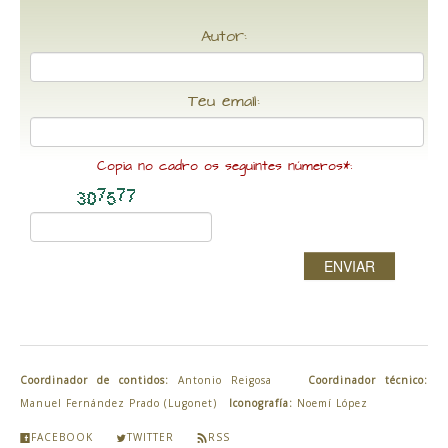
Autor:
Teu email:
Copia no cadro os seguintes números*:
ENVIAR
Coordinador de contidos:
Antonio Reigosa
Coordinador técnico:
Manuel Fernández Prado (Lugonet)
Iconografía:
Noemí López
FACEBOOK
TWITTER
RSS