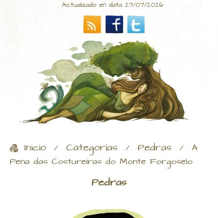
Actualizado en data 27/07/2026
Inicio
Categorías
Pedras
/
/
/
A
Pena das Costureiras do Monte Forgoselo
Pedras