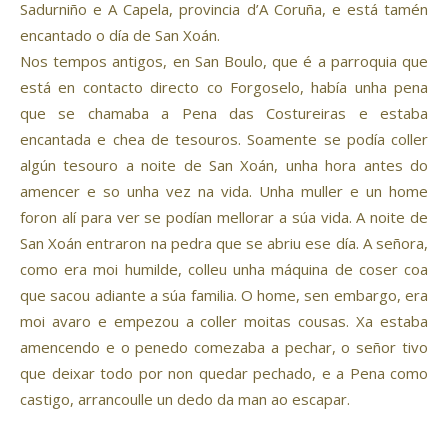
Sadurniño e A Capela, provincia d’A Coruña, e está tamén
encantado o día de San Xoán.
Nos tempos antigos, en San Boulo, que é a parroquia que
está en contacto directo co Forgoselo, había unha pena
que se chamaba a Pena das Costureiras e estaba
encantada e chea de tesouros. Soamente se podía coller
algún tesouro a noite de San Xoán, unha hora antes do
amencer e so unha vez na vida. Unha muller e un home
foron alí para ver se podían mellorar a súa vida. A noite de
San Xoán entraron na pedra que se abriu ese día. A señora,
como era moi humilde, colleu unha máquina de coser coa
que sacou adiante a súa familia. O home, sen embargo, era
moi avaro e empezou a coller moitas cousas. Xa estaba
amencendo e o penedo comezaba a pechar, o señor tivo
que deixar todo por non quedar pechado, e a Pena como
castigo, arrancoulle un dedo da man ao escapar.