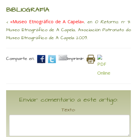
BIBLIOGRAFÍA
«Museo Etnográfico de A Capela»
<
, en
O Retorno
, nº 3:
Museo Etnográfico de A Capela, Asociación Patronato do
Museo Etnográfico de A Capela 2009.
Comparte en.
Imprimir.
Enviar comentario a este artigo:
Texto: