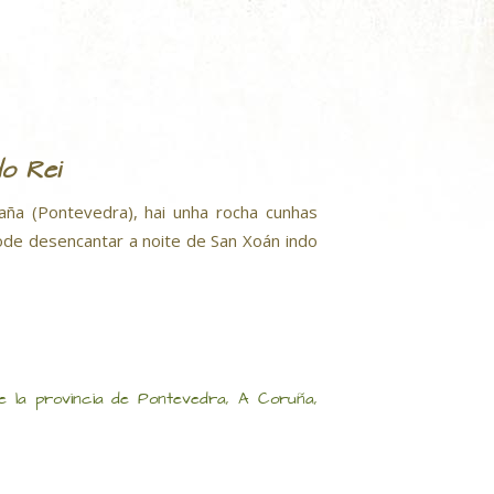
o Rei
ña (Pontevedra), hai unha rocha cunhas
pode desencantar a noite de San Xoán indo
 la provincia de Pontevedra, A Coruña,