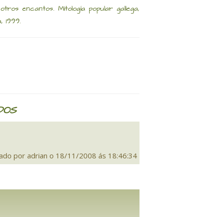
os encantos. Mitología popular gallega,
, 1999.
DOS
ado por adrian o 18/11/2008 ás 18:46:34