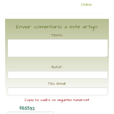
Enviar comentario a este artigo:
Texto:
Autor:
Teu email:
Copia no cadro os seguintes números*: