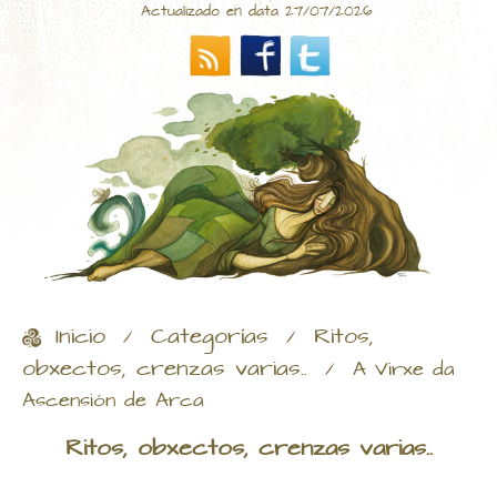
Actualizado en data 27/07/2026
Inicio
Categorías
Ritos,
/
/
obxectos, crenzas varias..
/
A Virxe da
Ascensión de Arca
Ritos, obxectos, crenzas varias..