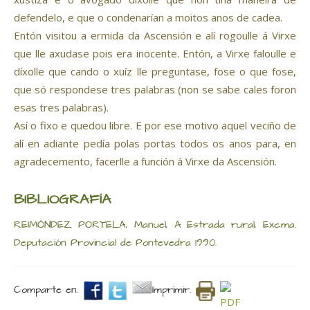
defendelo, e que o condenarían a moitos anos de cadea.
Entón visitou a ermida da Ascensión e alí rogoulle á Virxe
que lle axudase pois era inocente. Entón, a Virxe faloulle e
díxolle que cando o xuíz lle preguntase, fose o que fose,
que só respondese tres palabras (non se sabe cales foron
esas tres palabras).
Así o fixo e quedou libre. E por ese motivo aquel veciño de
alí en adiante pedía polas portas todos os anos para, en
agradecemento, facerlle a función á Virxe da Ascensión.
BIBLIOGRAFÍA
REIMÓNDEZ PORTELA, Manuel, A Estrada rural, Excma.
Deputación Provincial de Pontevedra 1990.
Comparte en.
Imprimir.