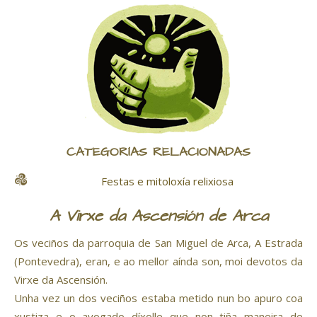
CATEGORÍAS RELACIONADAS
Festas e mitoloxía relixiosa
A Virxe da Ascensión de Arca
Os veciños da parroquia de San Miguel de Arca, A Estrada
(Pontevedra), eran, e ao mellor aínda son, moi devotos da
Virxe da Ascensión.
Unha vez un dos veciños estaba metido nun bo apuro coa
xustiza e o avogado díxolle que non tiña maneira de