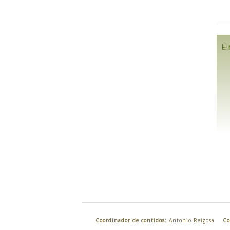
E
Coordinador de contidos:
Antonio Reigosa
Co