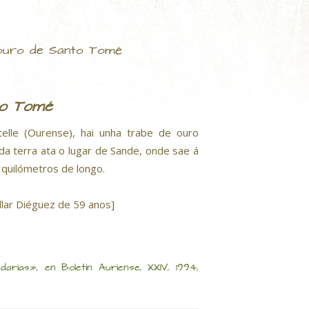
ouro de Santo Tomé
to Tomé
elle (Ourense), hai unha trabe de ouro
da terra ata o lugar de Sande, onde sae á
o quilómetros de longo.
illar Diéguez de 59 anos]
ias», en Boletín Auriense, XXIV, 1994,