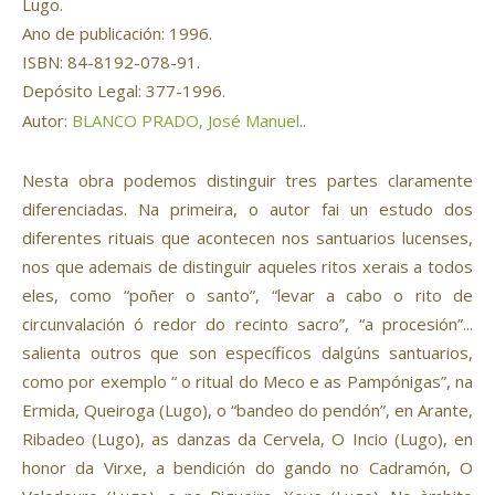
Lugo.
Ano de publicación: 1996.
ISBN: 84-8192-078-91.
Depósito Legal: 377-1996.
Autor:
BLANCO PRADO, José Manuel
..
Nesta obra podemos distinguir tres partes claramente
diferenciadas. Na primeira, o autor fai un estudo dos
diferentes rituais que acontecen nos santuarios lucenses,
nos que ademais de distinguir aqueles ritos xerais a todos
eles, como “poñer o santo”, “levar a cabo o rito de
circunvalación ó redor do recinto sacro”, “a procesión”...
salienta outros que son específicos dalgúns santuarios,
como por exemplo “ o ritual do Meco e as Pampónigas”, na
Ermida, Queiroga (Lugo), o “bandeo do pendón”, en Arante,
Ribadeo (Lugo), as danzas da Cervela, O Incio (Lugo), en
honor da Virxe, a bendición do gando no Cadramón, O