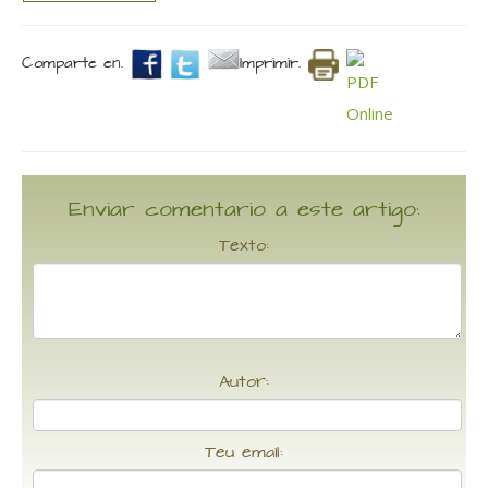
Comparte en.
Imprimir.
Enviar comentario a este artigo:
Texto:
Autor:
Teu email: