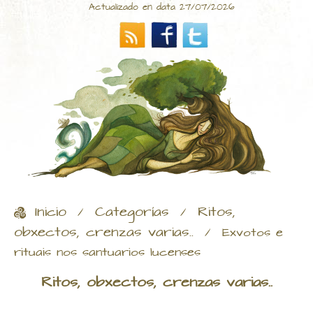
Actualizado en data 27/07/2026
Inicio
Categorías
Ritos,
/
/
obxectos, crenzas varias..
/
Exvotos e
rituais nos santuarios lucenses
Ritos, obxectos, crenzas varias..