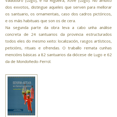
Valadouro (Lugo), e na Rigueira, Xove (Lugo). No àmbito
dos exvotos, distingue aqueles que serven para mellorar
os santuario, os ornamentais, caso dos cadros pictóricos,
e os máis habituais que son os de cera.
Na segunda parte da obra leva a cabo unha análise
concreta de 24 santuarios da provincia estructurados
todos eles do mesmo xeito: localización, rasgos artísticos,
peticións, rituais e ofrendas. O traballo remata cunhas
mencións básicas a 82 santuarios da diócese de Lugo e 62
da de Mondoñedo-Ferrol.