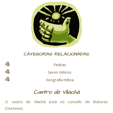
CATEGORÍAS RELACIONADAS
Pedras
Seres míticos
Xeografía mítica
Castro de Vilachá
O castro de Vilachá está no concello de Boborás
(Ourense).