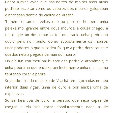
Conta a miña avoa que nas noites de moitos anos atrás
podíase escoitar como os cabalos dos mouros galopaban
e rinchaban dentro do castro de Vilachá.
Tamén contan os vellos que ao parecer houbera unha
pelexa moi grande entre dous mouros; a cousa chegou a
tanto que un dos mouros tentou tirarlle unha pedra ao
outro pero non puido. Como supostamente os mouros
tiñan poderes o que sucedeu foi que a pedra derreteuse e
quedou nela a pegada da man do mouro.
Un día fun con meu pai buscar esa pedra e atopámola; é
unha pedra na que encaixa perfectamente unha man, coma
tentando coller a pedra.
Segundo a lenda o castro de Vilachá ten agochadas no seu
interior dúas vigas, unha de ouro e por enriba unha de
explosivos.
So se fará coa de ouro, a persoa, que sexa capaz de
chegar a ela sen tocar absolutamente nada a de