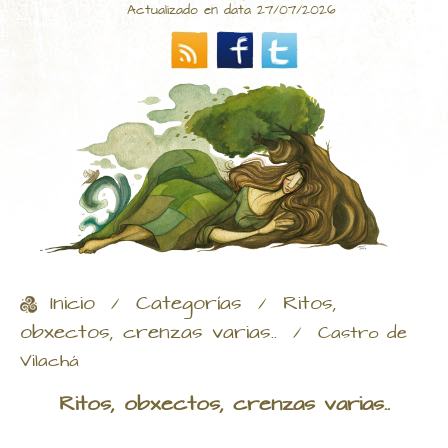
Actualizado en data 27/07/2026
Inicio
Categorías
Ritos,
/
/
obxectos, crenzas varias..
/
Castro de
Vilachá
Ritos, obxectos, crenzas varias..