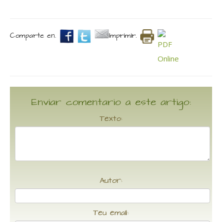
Comparte en.
Imprimir.
Enviar comentario a este artigo:
Texto:
Autor:
Teu email: