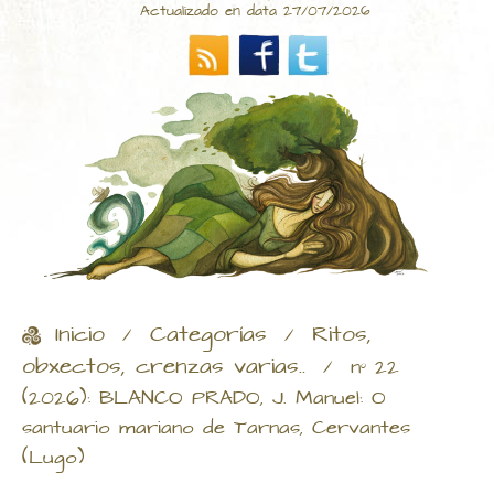
Actualizado en data 27/07/2026
Inicio
Categorías
Ritos,
/
/
obxectos, crenzas varias..
/
nº 22
(2026): BLANCO PRADO, J. Manuel: O
santuario mariano de Tarnas, Cervantes
(Lugo)