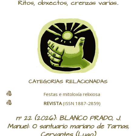
Ritos, obxectos, crenzas varias..
CATEGORÍAS RELACIONADAS
Festas e mitoloxía relixiosa
REVISTA
(ISSN 1887-2859)
nº 22 (2026): BLANCO PRADO, J.
Manuel: O santuario mariano de Tarnas,
Cervantes (Lugo)