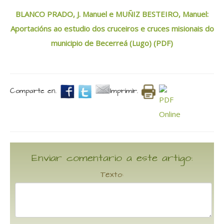
BLANCO PRADO, J. Manuel e MUÑIZ BESTEIRO, Manuel:
Aportacións ao estudio dos cruceiros e cruces misionais do
municipio de Becerreá (Lugo) (PDF)
Comparte en.
Imprimir.
Enviar comentario a este artigo:
Texto: