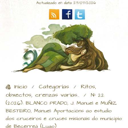
Actualizado en data 27/07/2026
Inicio
Categorías
Ritos,
/
/
obxectos, crenzas varias..
/
Nº 22
(2026): BLANCO PRADO, J. Manuel e MUÑIZ
BESTEIRO, Manuel: Aportacións ao estudio
dos cruceiros e cruces misionais do municipio
de Becerreá (Lugo)