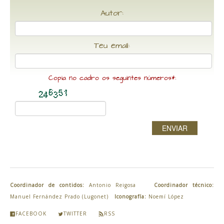
Autor:
Teu email:
Copia no cadro os seguintes números*:
ENVIAR
Coordinador de contidos:
Antonio Reigosa
Coordinador técnico:
Manuel Fernández Prado (Lugonet)
Iconografía:
Noemí López
FACEBOOK
TWITTER
RSS