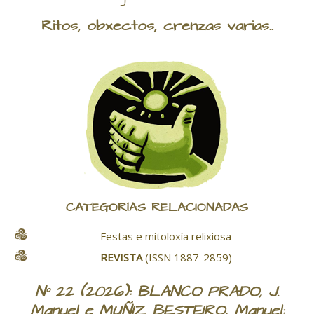
Ritos, obxectos, crenzas varias..
CATEGORÍAS RELACIONADAS
Festas e mitoloxía relixiosa
REVISTA
(ISSN 1887-2859)
Nº 22 (2026): BLANCO PRADO, J.
Manuel e MUÑIZ BESTEIRO, Manuel: