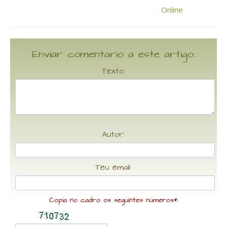
Enviar comentario a este artigo:
Texto:
Autor:
Teu email:
Copia no cadro os seguintes números*: