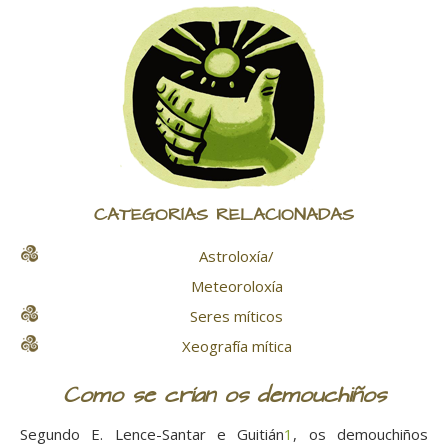
CATEGORÍAS RELACIONADAS
Astroloxía/
Meteoroloxía
Seres míticos
Xeografía mítica
Como se crían os demouchiños
Segundo E. Lence-Santar e Guitián
1
, os demouchiños