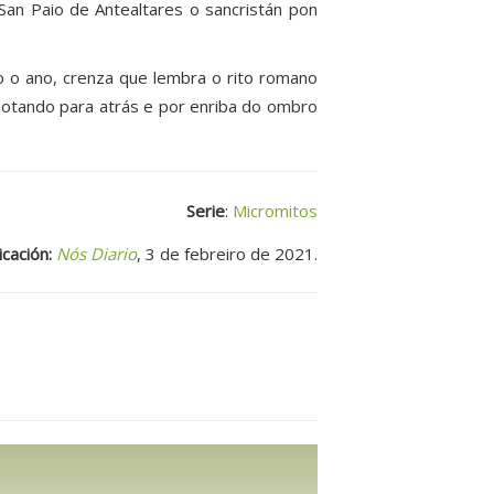
San Paio de Antealtares o sancristán pon
 o ano, crenza que lembra o rito romano
otando para atrás e por enriba do ombro
Serie
:
Micromitos
icación:
Nós Diario
, 3 de febreiro de 2021.