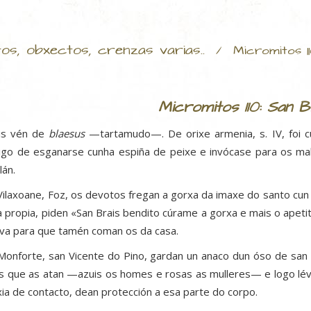
tos, obxectos, crenzas varias..
/
Micromitos 1
Micromitos 110: San B
is vén de
blaesus
—tartamudo—. De orixe armenia, s. IV, foi c
igo de esganarse cunha espiña de peixe e invócase para os m
lán.
Vilaxoane, Foz, os devotos fregan a gorxa da imaxe do santo cu
a propia, piden «San Brais bendito cúrame a gorxa e mais o apet
eva para que tamén coman os da casa.
Monforte, san Vicente do Pino, gardan un anaco dun óso de san 
s que as atan —azuis os homes e rosas as mulleres— e logo lév
ia de contacto, dean protección a esa parte do corpo.