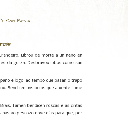
10: San Brais
rais
urandeiro. Librou de morte a un neno en
ales da gorxa. Desbravou lobos como san
n pano e logo, ao tempo que pasan o trapo
ito». Bendicen uns bolos que a xente come
Brais. Tamén bendicen roscas e as cintas
anas ao pescozo nove días para que, por