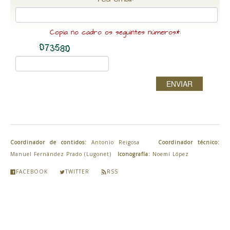
Copia no cadro os seguintes números*:
ENVIAR
Coordinador de contidos:
Antonio Reigosa
Coordinador técnico:
Manuel Fernández Prado (Lugonet)
Iconografía:
Noemí López
FACEBOOK
TWITTER
RSS