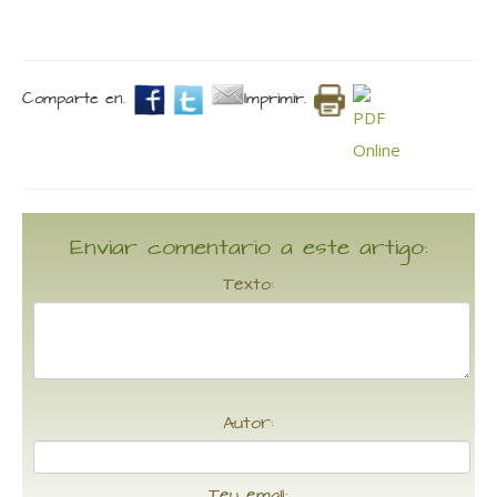
Comparte en.
Imprimir.
Enviar comentario a este artigo:
Texto:
Autor:
Teu email: