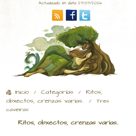
Actualizado en data 27/07/2026
Inicio
Categorías
Ritos,
/
/
obxectos, crenzas varias..
/
Tres
caveiras
Ritos, obxectos, crenzas varias..