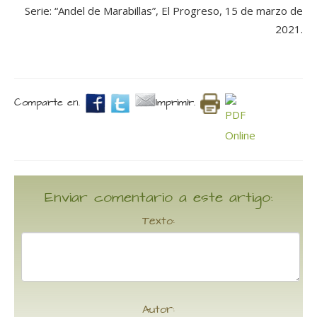
Serie: “Andel de Marabillas”, El Progreso, 15 de marzo de
2021.
Comparte en.
Imprimir.
Enviar comentario a este artigo:
Texto:
Autor: