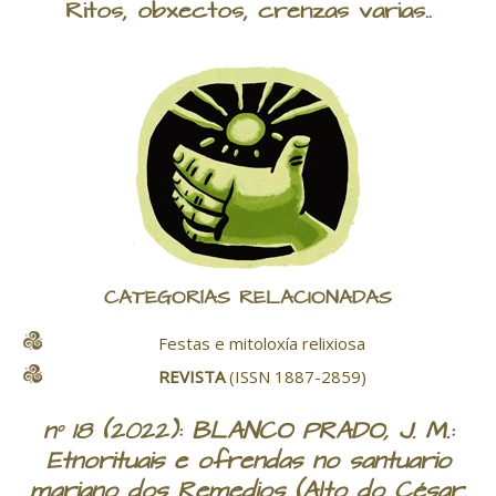
Ritos, obxectos, crenzas varias..
CATEGORÍAS RELACIONADAS
Festas e mitoloxía relixiosa
REVISTA
(ISSN 1887-2859)
nº 18 (2022): BLANCO PRADO, J. M.:
Etnorituais e ofrendas no santuario
mariano dos Remedios (Alto do César.