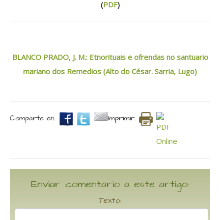
(
PDF
)
BLANCO PRADO, J. M.: Etnorituais e ofrendas no santuario
mariano dos Remedios (Alto do César. Sarria, Lugo)
Comparte en.
Imprimir.
Enviar comentario a este artigo:
Texto: