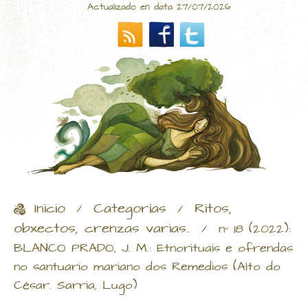
Actualizado en data 27/07/2026
Inicio
Categorías
Ritos,
/
/
obxectos, crenzas varias..
/
nº 18 (2022):
BLANCO PRADO, J. M.: Etnorituais e ofrendas
no santuario mariano dos Remedios (Alto do
César. Sarria, Lugo)