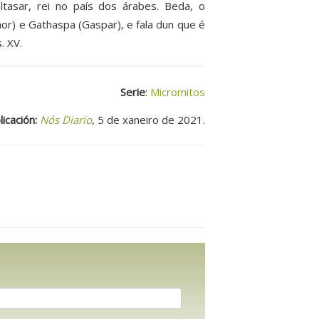
ltasar, rei no país dos árabes. Beda, o
hor) e Gathaspa (Gaspar), e fala dun que é
. XV.
Serie
:
Micromitos
icación:
Nós Diario
, 5 de xaneiro de 2021.