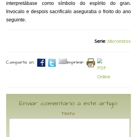
interpretábase como símbolo do espírito do gran.
Invocalo e despois sacrificalo aseguraba o froito do ano
seguinte.
Serie
:
Micromitos
Comparte en.
Imprimir.
Enviar comentario a este artigo:
Texto: