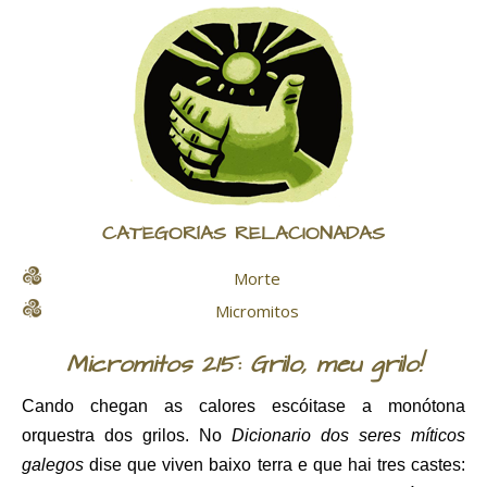
CATEGORÍAS RELACIONADAS
Morte
Micromitos
Micromitos 215: Grilo, meu grilo!
Cando chegan as calores escóitase a monótona
orquestra dos grilos. No
Dicionario dos seres míticos
galegos
dise que viven baixo terra e que hai tres castes: