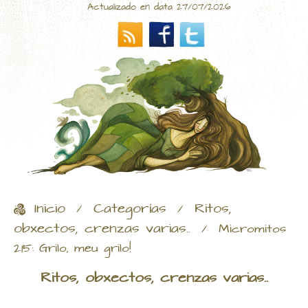
Actualizado en data 27/07/2026
Inicio
Categorías
Ritos,
/
/
obxectos, crenzas varias..
/
Micromitos
215: Grilo, meu grilo!
Ritos, obxectos, crenzas varias..