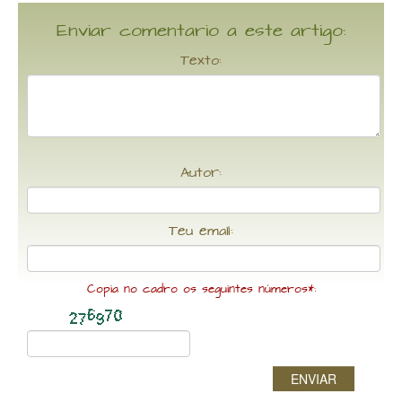
Enviar comentario a este artigo:
Texto:
Autor:
Teu email:
Copia no cadro os seguintes números*:
ENVIAR