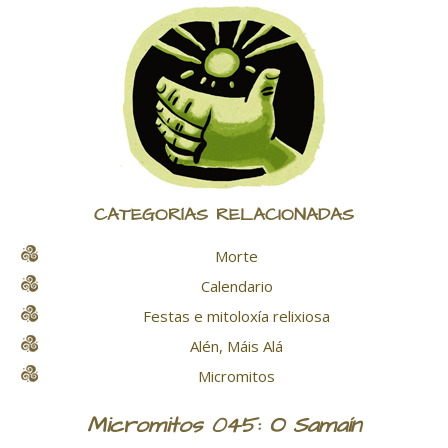
CATEGORÍAS RELACIONADAS
Morte
Calendario
Festas e mitoloxía relixiosa
Alén, Máis Alá
Micromitos
Micromitos 045: O Samaín