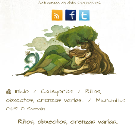
Actualizado en data 27/07/2026
Inicio
Categorías
Ritos,
/
/
obxectos, crenzas varias..
/
Micromitos
045: O Samaín
Ritos, obxectos, crenzas varias..