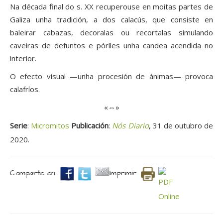
Na década final do s. XX recuperouse en moitas partes de
Galiza unha tradición, a dos calacús, que consiste en
baleirar cabazas, decoralas ou recortalas simulando
caveiras de defuntos e pórlles unha candea acendida no
interior.
O efecto visual —unha procesión de ánimas— provoca
calafríos.
«⇔»
Serie
:
Micromitos
Publicación
:
Nós Diario
, 31 de outubro de
2020.
Comparte en.
Imprimir.