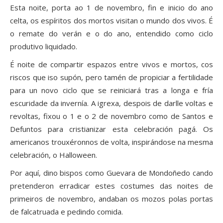
Esta noite, porta ao 1 de novembro, fin e inicio do ano
celta, os espíritos dos mortos visitan o mundo dos vivos. É
o remate do verán e o do ano, entendido como ciclo
produtivo liquidado.
É noite de compartir espazos entre vivos e mortos, cos
riscos que iso supón, pero tamén de propiciar a fertilidade
para un novo ciclo que se reiniciará tras a longa e fría
escuridade da invernía. A igrexa, despois de darlle voltas e
revoltas, fixou o 1 e o 2 de novembro como de Santos e
Defuntos para cristianizar esta celebración pagá. Os
americanos trouxéronnos de volta, inspirándose na mesma
celebración, o Halloween.
Por aquí, dino bispos como Guevara de Mondoñedo cando
pretenderon erradicar estes costumes das noites de
primeiros de novembro, andaban os mozos polas portas
de falcatruada e pedindo comida.