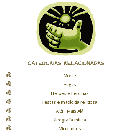
CATEGORÍAS RELACIONADAS
Morte
Augas
Heroes e heroínas
Festas e mitoloxía relixiosa
Alén, Máis Alá
Xeografía mítica
Micromitos