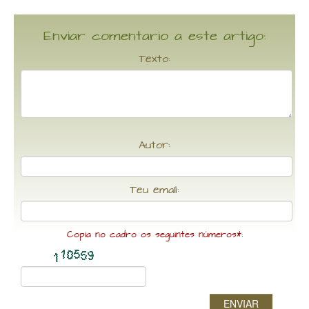
Enviar comentario a este artigo:
Texto:
Autor:
Teu email:
Copia no cadro os seguintes números*:
ENVIAR