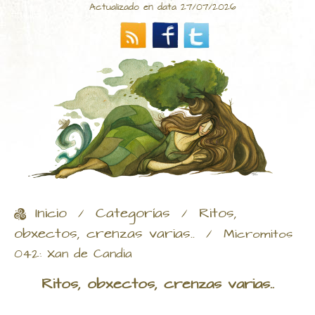
Actualizado en data 27/07/2026
Inicio
Categorías
Ritos,
/
/
obxectos, crenzas varias..
/
Micromitos
042: Xan de Candia
Ritos, obxectos, crenzas varias..