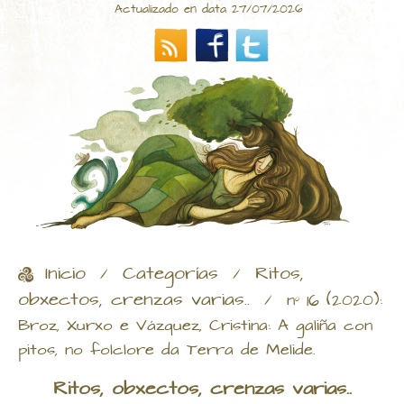
Actualizado en data 27/07/2026
Inicio
Categorías
Ritos,
/
/
obxectos, crenzas varias..
/
nº 16 (2020):
Broz, Xurxo e Vázquez, Cristina: A galiña con
pitos, no folclore da Terra de Melide.
Ritos, obxectos, crenzas varias..