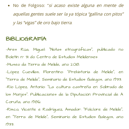
No de Folgoso: “
si acaso existe alguna en mente de
aquellas gentes suele ser la ya tópica “gallina con pitos”
y las “vigas” de oro bajo tierra
.
BIBLIOGRAFÍA
-Ares Rúa, Miguel: “Notas etnográficas”, publicado no
Boletín nº 31 do Centro de Estudios Melidenses
-Museo da Terra de Melide, ano 2018.
-López Cuevillas, Florentino: “Prehistoria de Melide”, en
“Terra de Melide”, Seminario de Estudios Galegos, ano 1933.
-Río López, Antonio: “La cultura castreña en Sobrado de
los Monjes”. Publicaciones de la Diputación Provincial de A
Coruña, ano 1986.
-Risco, Vicente e Rodríguez, Amador: “Folclore de Melide”,
en “Terra de Melide”, Seminario de Estudios Galegos, ano
1933.