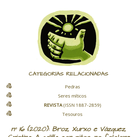
CATEGORÍAS RELACIONADAS
Pedras
Seres míticos
REVISTA
(ISSN 1887-2859)
Tesouros
nº 16 (2020): Broz, Xurxo e Vázquez,