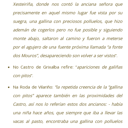
Xesteiriña, donde nos contó la anciana señora que
precisamente en aquel mismo lugar fue vista por su
suegra, una gallina con preciosos polluelos, que hizo
ademán de cogerlos pero no fue posible y siguiendo
monte abajo, saltaron al camino y fueron a meterse
por el agujero de una fuente próxima llamada “a fonte
dos Mouros”, desapareciendo son volver a ser vistos
”.
No Castro de Grixalba refire: “
apariciones de galiñas
con pitos
”.
Na Roda de Vilariño:
“la repetida creencia de la “gallina
con pitos” aparece también en las proximidades del
Castro, así nos lo referían estos dos ancianos: - había
una niña hace años, que siempre que iba a llevar las
vacas al pasto, encontraba una gallina con polluelos