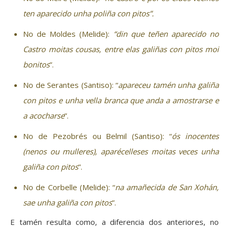
ten aparecido unha poliña con pitos”.
No de Moldes (Melide):
“din que teñen aparecido no
Castro moitas cousas, entre elas galiñas con pitos moi
bonitos
”.
No de Serantes (Santiso): “
apareceu tamén unha galiña
con pitos e unha vella branca que anda a amostrarse e
a acocharse
”.
No de Pezobrés ou Belmil (Santiso): “
ós inocentes
(nenos ou mulleres), aparécelleses moitas veces unha
galiña con pitos
”.
No de Corbelle (Melide): “
na amañecida de San Xohán,
sae unha galiña con pitos
”.
E tamén resulta como, a diferencia dos anteriores, no