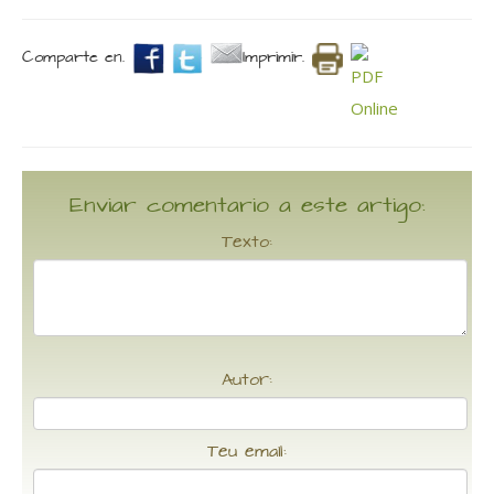
Comparte en.
Imprimir.
Enviar comentario a este artigo:
Texto:
Autor:
Teu email: