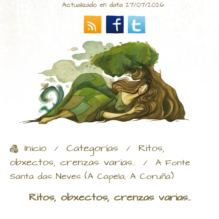
Actualizado en data 27/07/2026
Inicio
Categorías
Ritos,
/
/
obxectos, crenzas varias..
/
A Fonte
Santa das Neves (A Capela, A Coruña)
Ritos, obxectos, crenzas varias..