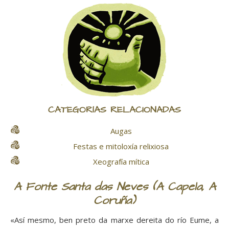
CATEGORÍAS RELACIONADAS
Augas
Festas e mitoloxía relixiosa
Xeografía mítica
A Fonte Santa das Neves (A Capela, A
Coruña)
«Así mesmo, ben preto da marxe dereita do río Eume, a