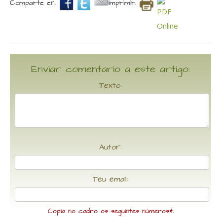
Comparte en.
Imprimir.
Enviar comentario a este artigo:
Texto:
Autor:
Teu email:
Copia no cadro os seguintes números*: