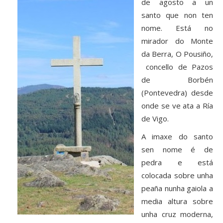
de agosto a un
santo que non ten
nome. Está no
mirador do Monte
da Berra, O Pousiño,
concello de Pazos
de Borbén
(Pontevedra) desde
onde se ve ata a Ría
de Vigo.
A imaxe do santo
sen nome é de
pedra e está
colocada sobre unha
peaña nunha gaiola a
media altura sobre
unha cruz moderna,