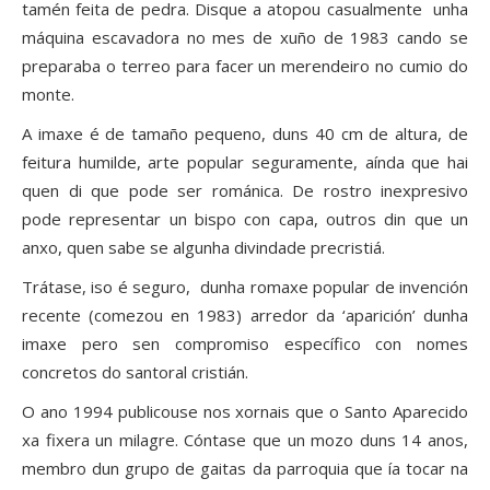
tamén feita de pedra. Disque a atopou casualmente unha
máquina escavadora no mes de xuño de 1983 cando se
preparaba o terreo para facer un merendeiro no cumio do
monte.
A imaxe é de tamaño pequeno, duns 40 cm de altura, de
feitura humilde, arte popular seguramente, aínda que hai
quen di que pode ser románica. De rostro inexpresivo
pode representar un bispo con capa, outros din que un
anxo, quen sabe se algunha divindade precristiá.
Trátase, iso é seguro, dunha romaxe popular de invención
recente (comezou en 1983) arredor da ‘aparición’ dunha
imaxe pero sen compromiso específico con nomes
concretos do santoral cristián.
O ano 1994 publicouse nos xornais que o Santo Aparecido
xa fixera un milagre. Cóntase que un mozo duns 14 anos,
membro dun grupo de gaitas da parroquia que ía tocar na