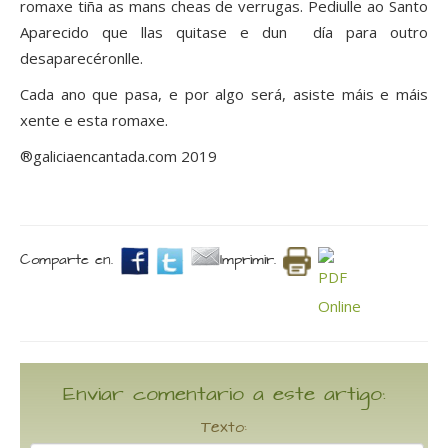
romaxe tiña as mans cheas de verrugas. Pediulle ao Santo
Aparecido que llas quitase e dun día para outro
desaparecéronlle.
Cada ano que pasa, e por algo será, asiste máis e máis
xente e esta romaxe.
®galiciaencantada.com 2019
Comparte en.
Imprimir.
Enviar comentario a este artigo:
Texto: