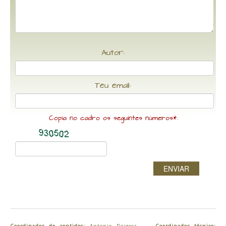
Autor:
Teu email:
Copia no cadro os seguintes números*:
ENVIAR