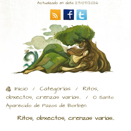
Actualizado en data 27/07/2026
Inicio
Categorías
Ritos,
/
/
obxectos, crenzas varias..
/
O Santo
Aparecido de Pazos de Borbén
Ritos, obxectos, crenzas varias..