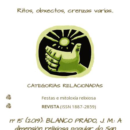
Ritos, obxectos, crenzas varias..
CATEGORÍAS RELACIONADAS
Festas e mitoloxía relixiosa
REVISTA
(ISSN 1887-2859)
nº 15 (2019): BLANCO PRADO, J. M.: A
dimensión relixiosa popular do San