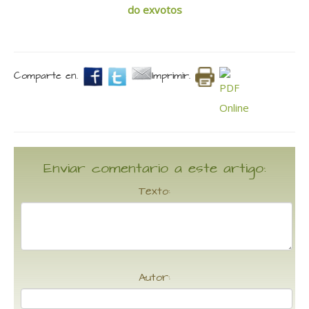
do exvotos
Comparte en.
Imprimir.
Enviar comentario a este artigo:
Texto:
Autor: