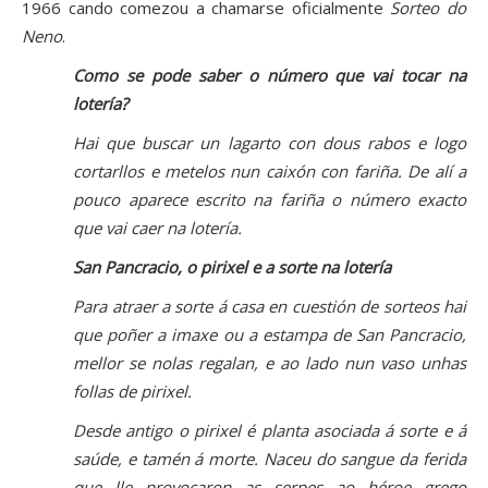
1966 cando comezou a chamarse oficialmente
Sorteo do
Neno
.
Como se pode saber o número que vai tocar na
lotería?
Hai que buscar un lagarto con dous rabos e logo
cortarllos e metelos nun caixón con fariña. De alí a
pouco aparece escrito na fariña o número exacto
que vai caer na lotería.
San Pancracio, o pirixel e a sorte na lotería
Para atraer a sorte á casa en cuestión de sorteos hai
que poñer a imaxe ou a estampa de San Pancracio,
mellor se nolas regalan, e ao lado nun vaso unhas
follas de pirixel.
Desde antigo o pirixel é planta asociada á sorte e á
saúde, e tamén á morte. Naceu do sangue da ferida
que lle provocaron as serpes ao héroe grego