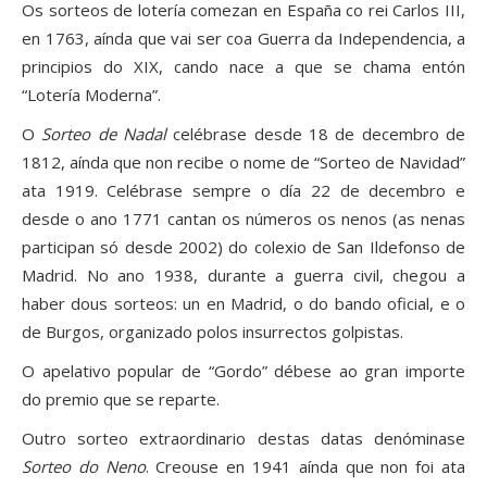
Os sorteos de lotería comezan en España co rei Carlos III,
en 1763, aínda que vai ser coa Guerra da Independencia, a
principios do XIX, cando nace a que se chama entón
“Lotería Moderna”.
O
Sorteo de Nadal
celébrase desde 18 de decembro de
1812, aínda que non recibe o nome de “Sorteo de Navidad”
ata 1919. Celébrase sempre o día 22 de decembro e
desde o ano 1771 cantan os números os nenos (as nenas
participan só desde 2002) do colexio de San Ildefonso de
Madrid. No ano 1938, durante a guerra civil, chegou a
haber dous sorteos: un en Madrid, o do bando oficial, e o
de Burgos, organizado polos insurrectos golpistas.
O apelativo popular de “Gordo” débese ao gran importe
do premio que se reparte.
Outro sorteo extraordinario destas datas denóminase
Sorteo do Neno
. Creouse en 1941 aínda que non foi ata