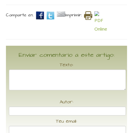
Comparte en.
Imprimir.
Enviar comentario a este artigo:
Texto:
Autor:
Teu email: