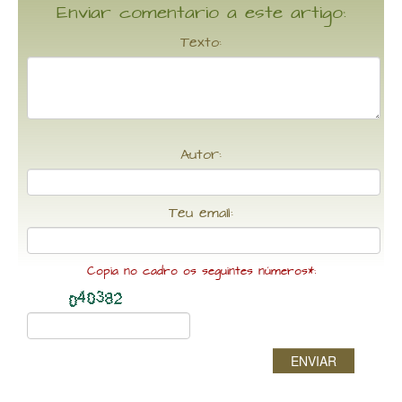
Enviar comentario a este artigo:
Texto:
Autor:
Teu email:
Copia no cadro os seguintes números*:
ENVIAR