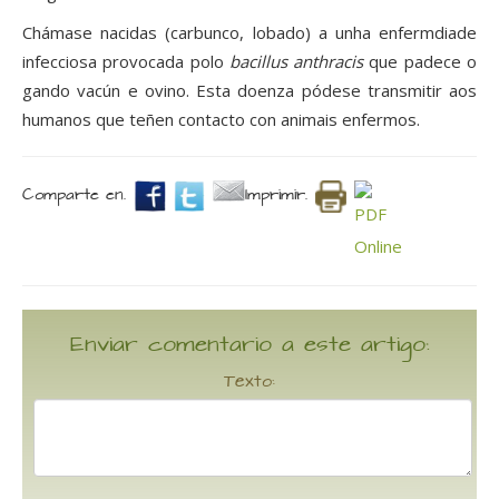
Chámase nacidas (carbunco, lobado) a unha enfermdiade
infecciosa provocada polo
bacillus anthracis
que padece o
gando vacún e ovino. Esta doenza pódese transmitir aos
humanos que teñen contacto con animais enfermos.
Comparte en.
Imprimir.
Enviar comentario a este artigo:
Texto: