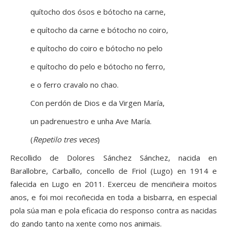
quítocho dos ósos e bótocho na carne,
e quítocho da carne e bótocho no coiro,
e quítocho do coiro e bótocho no pelo
e quítocho do pelo e bótocho no ferro,
e o ferro cravalo no chao.
Con perdón de Dios e da Virgen María,
un padrenuestro e unha Ave María.
(
Repetilo tres veces
)
Recollido de Dolores Sánchez Sánchez, nacida en
Barallobre, Carballo, concello de Friol (Lugo) en 1914 e
falecida en Lugo en 2011. Exerceu de menciñeira moitos
anos, e foi moi recoñecida en toda a bisbarra, en especial
pola súa man e pola eficacia do responso contra as nacidas
do gando tanto na xente como nos animais.