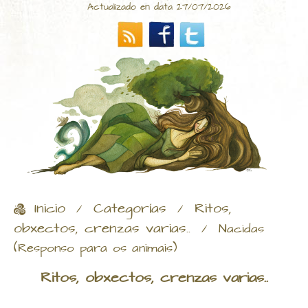
Actualizado en data 27/07/2026
Inicio
Categorías
Ritos,
/
/
obxectos, crenzas varias..
/
Nacidas
(Responso para os animais)
Ritos, obxectos, crenzas varias..