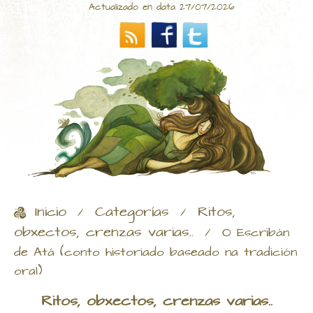
Actualizado en data 27/07/2026
Inicio
Categorías
Ritos,
/
/
obxectos, crenzas varias..
/
O Escribán
de Atá (conto historiado baseado na tradición
oral)
Ritos, obxectos, crenzas varias..