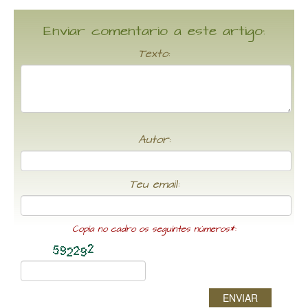
Enviar comentario a este artigo:
Texto:
Autor:
Teu email:
Copia no cadro os seguintes números*:
ENVIAR