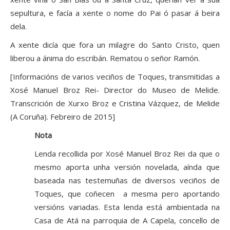
sepultura, e facía a xente o nome do Pai ó pasar á beira
dela.
A xente dicía que fora un milagre do Santo Cristo, quen
liberou a ánima do escribán. Rematou o señor Ramón.
[Informacións de varios veciños de Toques, transmitidas a
Xosé Manuel Broz Rei- Director do Museo de Melide.
Transcrición de Xurxo Broz e Cristina Vázquez, de Melide
(A Coruña). Febreiro de 2015]
Nota
Lenda recollida por Xosé Manuel Broz Rei da que o
mesmo aporta unha versión novelada, aínda que
baseada nas testemuñas de diversos veciños de
Toques, que coñecen a mesma pero aportando
versións variadas. Esta lenda está ambientada na
Casa de Atá na parroquia de A Capela, concello de