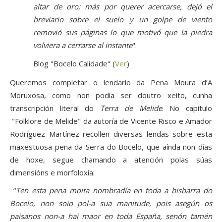
altar de oro; más por querer acercarse, dejó el
breviario sobre el suelo y un golpe de viento
removió sus páginas lo que motivó que la piedra
volviera a cerrarse al instante
".
Blog "Bocelo Calidade" (
Ver
)
Queremos completar o lendario da Pena Moura d’A
Moruxosa, como non podía ser doutro xeito, cunha
transcripción literal do
Terra de Melide
. No capítulo
"Folklore de Melide" da autoría de Vicente Risco e Amador
Rodríguez Martínez recollen diversas lendas sobre esta
maxestuosa pena da Serra do Bocelo, que aínda non días
de hoxe, segue chamando a atención polas súas
dimensións e morfoloxía:
“
Ten esta pena moita nombradía en toda a bisbarra do
Bocelo, non soio pol-a sua manitude, pois asegún os
paisanos non-a hai maor en toda España, senón tamén