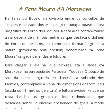
A Pena Moura d'A Moruxosa
Na Serra do Bocelo, na divisoria entre os concellos de
Toques e Sobrado dos Monxes (A Coruña) atópase a área
megalítica de Forno dos Mouros. Nesta área contabilízanse
unha decena de mámoas, entre as que destaca o dolmen
do Forno dos Mouros, así como unha formación granítica
natural (producida pola erosión) denominada "A Pena
Moura" cargada de lendas e folclore.
Para chegar a ela hai que dirixirse ata a aldea d'A
Moruxosa, na parroquia de Paradela (Toques). Ó pouco de
sair da aldea, seguindo en dirección a Sobrado dos
Monxes, contémplase a Pena, de dimensións descomunais
(acada os 11 metros de altura) e feitura ovoide, xa que se
trata dun bolo de granito de liñas redondeadas, que
descansa sobre un encame erosionado de gneis, a modo