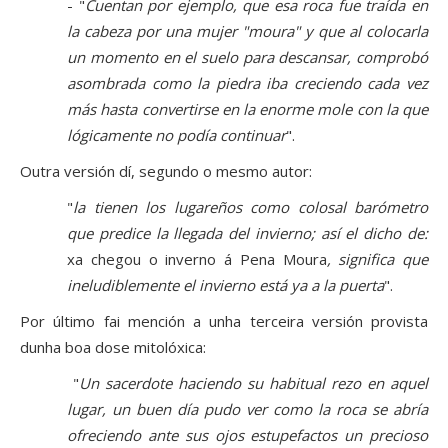
- "
Cuentan por ejemplo, que esa roca fue traída en
la cabeza por una mujer "moura" y que al colocarla
un momento en el suelo para descansar, comprobó
asombrada como la piedra iba creciendo cada vez
más hasta convertirse en la enorme mole con la que
lógicamente no podía continuar
".
Outra versión dí, segundo o mesmo autor:
"
la tienen los lugareños como colosal barómetro
que predice la llegada del invierno; así el dicho de:
xa chegou o inverno á Pena Moura
, significa que
ineludiblemente el invierno está ya a la puerta
".
Por último fai mención a unha terceira versión provista
dunha boa dose mitolóxica:
"
Un sacerdote haciendo su habitual rezo en aquel
lugar, un buen día pudo ver como la roca se abría
ofreciendo ante sus ojos estupefactos un precioso