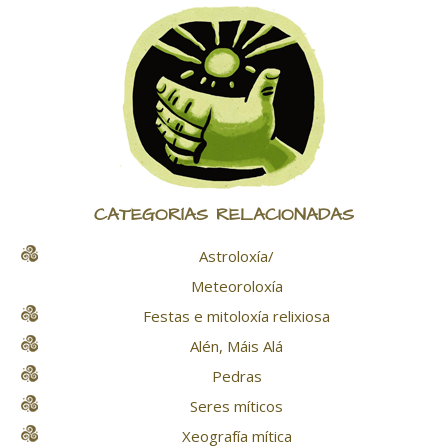
CATEGORÍAS RELACIONADAS
Astroloxía/
Meteoroloxía
Festas e mitoloxía relixiosa
Alén, Máis Alá
Pedras
Seres míticos
Xeografía mítica