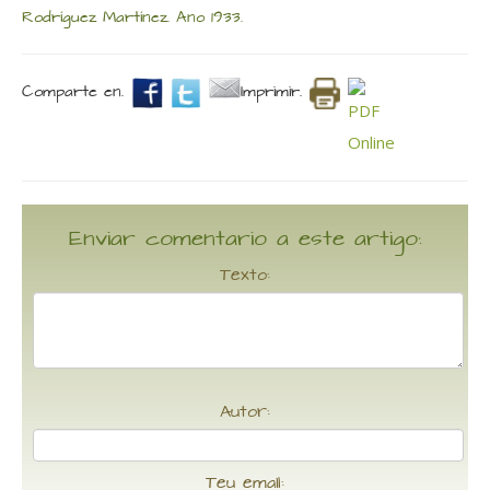
Rodríguez Martínez. Ano 1933.
Comparte en.
Imprimir.
Enviar comentario a este artigo:
Texto:
Autor:
Teu email: