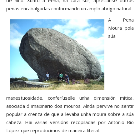
de niño. Xunto á Pena, na cara sur, aprécianse outras
penas encabalgadas conformando un amplo abrigo natural.
A Pena
Moura pola
súa
maxestuosidade, conferíuselle unha dimensión mítica,
asociada ó imaxinario dos mouros. Aínda pervive no sentir
popular a crenza de que a levaba unha moura sobre a súa
cabeza. Hai varias versións recopiladas por Antonio Río
López que reproducimos de maneira literal: