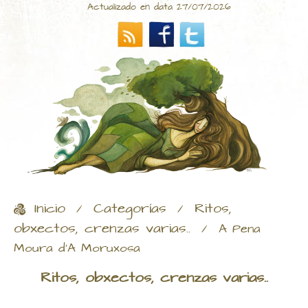
Actualizado en data 27/07/2026
Inicio
Categorías
Ritos,
/
/
obxectos, crenzas varias..
/
A Pena
Moura d'A Moruxosa
Ritos, obxectos, crenzas varias..