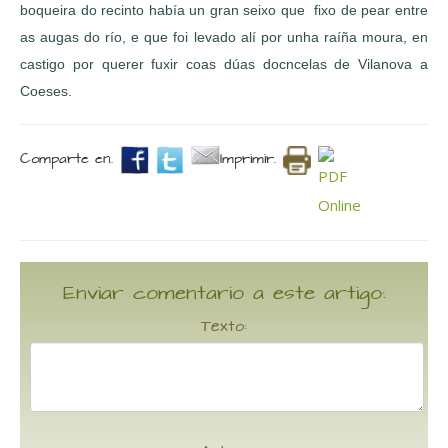
boqueira do recinto había un gran seixo que fixo de pear entre
as augas do río, e que foi levado alí por unha raíña moura, en
castigo por querer fuxir coas dúas docncelas de Vilanova a
Coeses.
Comparte en.
Imprimir.
Enviar comentario a este artigo:
Texto: