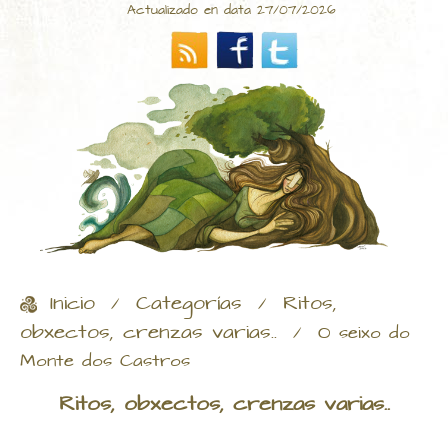
Actualizado en data 27/07/2026
Inicio
Categorías
Ritos,
/
/
obxectos, crenzas varias..
/
O seixo do
Monte dos Castros
Ritos, obxectos, crenzas varias..