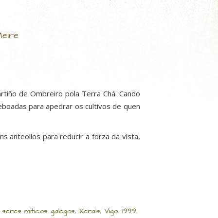
Meire
rtiño de Ombreiro pola Terra Chá. Cando
eboadas para apedrar os cultivos de quen
 anteollos para reducir a forza da vista,
res míticos galegos, Xerais, Vigo, 1999.