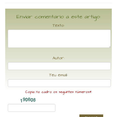
Enviar comentario a este artigo:
Texto:
Autor:
Teu email:
Copia no cadro os seguintes números*: