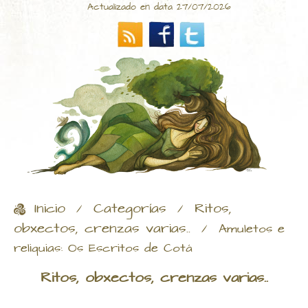
Actualizado en data 27/07/2026
Inicio
Categorías
Ritos,
/
/
obxectos, crenzas varias..
/
Amuletos e
reliquias: Os Escritos de Cotá
Ritos, obxectos, crenzas varias..