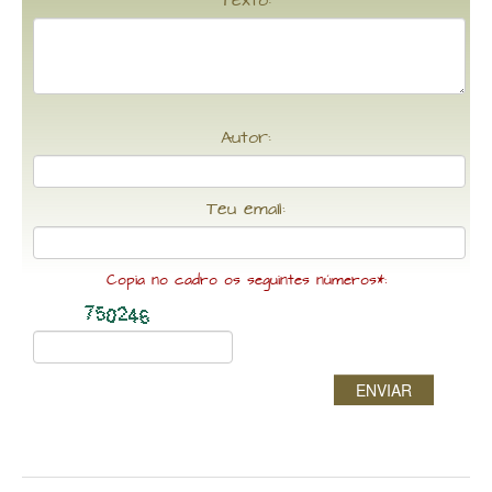
Texto:
Autor:
Teu email:
Copia no cadro os seguintes números*:
ENVIAR