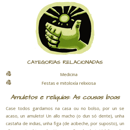
CATEGORÍAS RELACIONADAS
Medicina
Festas e mitoloxía relixiosa
Amuletos e reliquias: As cousas boas
Case todos gardamos na casa ou no bolso, por un se
acaso, un amuleto! Un allo macho (o dun só dente), unha
castaña de indias, unha figa (de acibeche, por suposto), un