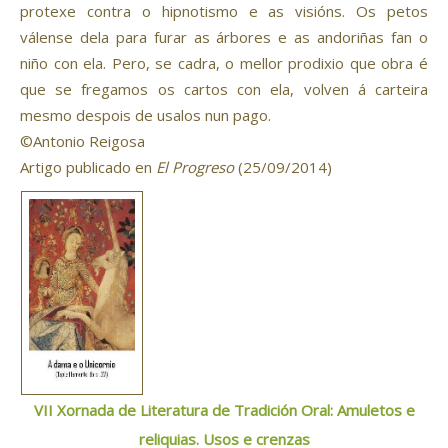
protexe contra o hipnotismo e as visións. Os petos
válense dela para furar as árbores e as andoriñas fan o
niño con ela. Pero, se cadra, o mellor prodixio que obra é
que se fregamos os cartos con ela, volven á carteira
mesmo despois de usalos nun pago.
©Antonio Reigosa
Artigo publicado en
El Progreso
(25/09/2014)
VII Xornada de Literatura de Tradición Oral: Amuletos e
reliquias. Usos e crenzas