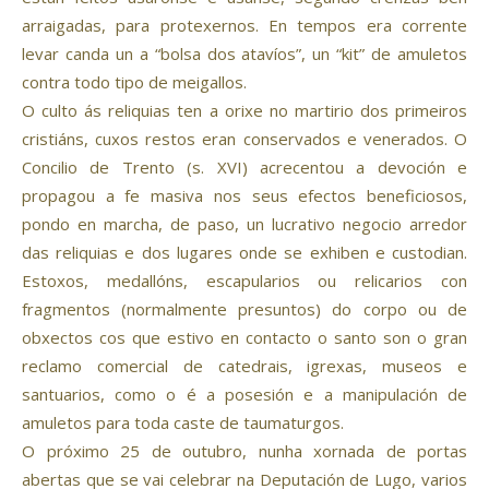
arraigadas, para protexernos. En tempos era corrente
levar canda un a “bolsa dos atavíos”, un “kit” de amuletos
contra todo tipo de meigallos.
O culto ás reliquias ten a orixe no martirio dos primeiros
cristiáns, cuxos restos eran conservados e venerados. O
Concilio de Trento (s. XVI) acrecentou a devoción e
propagou a fe masiva nos seus efectos beneficiosos,
pondo en marcha, de paso, un lucrativo negocio arredor
das reliquias e dos lugares onde se exhiben e custodian.
Estoxos, medallóns, escapularios ou relicarios con
fragmentos (normalmente presuntos) do corpo ou de
obxectos cos que estivo en contacto o santo son o gran
reclamo comercial de catedrais, igrexas, museos e
santuarios, como o é a posesión e a manipulación de
amuletos para toda caste de taumaturgos.
O próximo 25 de outubro, nunha xornada de portas
abertas que se vai celebrar na Deputación de Lugo, varios