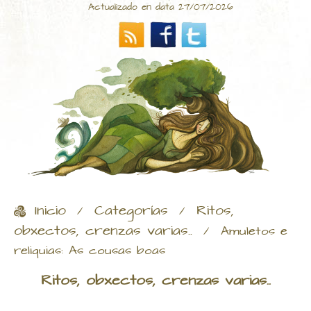
Actualizado en data 27/07/2026
Inicio
Categorías
Ritos,
/
/
obxectos, crenzas varias..
/
Amuletos e
reliquias: As cousas boas
Ritos, obxectos, crenzas varias..