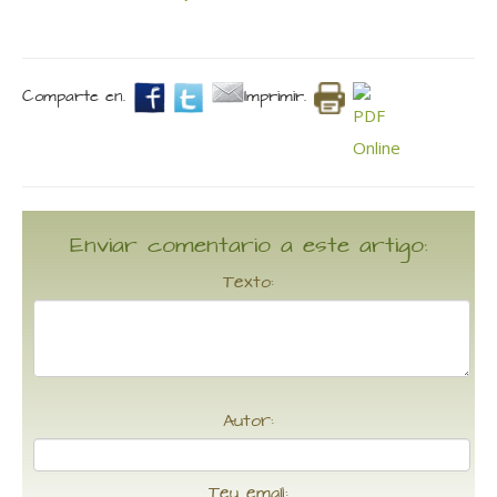
Comparte en.
Imprimir.
Enviar comentario a este artigo:
Texto:
Autor:
Teu email: