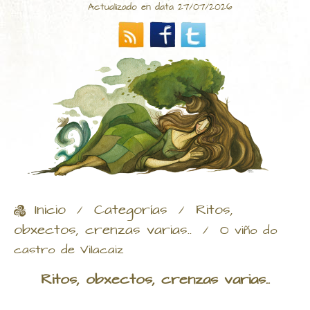
Actualizado en data 27/07/2026
Inicio
Categorías
Ritos,
/
/
obxectos, crenzas varias..
/
O viño do
castro de Vilacaiz
Ritos, obxectos, crenzas varias..