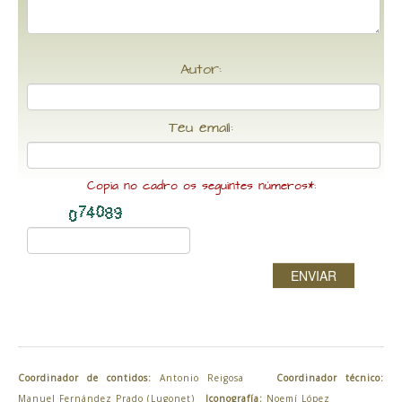
Autor:
Teu email:
Copia no cadro os seguintes números*:
ENVIAR
Coordinador de contidos:
Antonio Reigosa
Coordinador técnico:
Manuel Fernández Prado (Lugonet)
Iconografía:
Noemí López