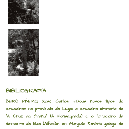
BIBLIOGRAFÍA
BEIRÓ PIÑEIRO, Xosé Carlos. «Dous novos tipos de
cruceiros na provincia de Lugo: o cruceiro xiratorio de
“A Cruz da Graña” (A Fonsagrada) e o “cruceiro da
deshonra de Bao (Alfoz)», en
Murguía
, Revista galega de