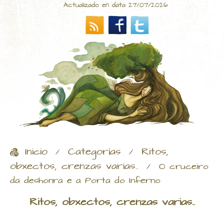
Actualizado en data 27/07/2026
Inicio
Categorías
Ritos,
/
/
obxectos, crenzas varias..
/
O cruceiro
da deshonra e a Porta do Inferno
Ritos, obxectos, crenzas varias..