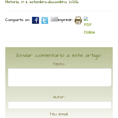
Historia, nº 11, setembro-decembro, 2006.
Comparte en.
Imprimir.
Enviar comentario a este artigo:
Texto:
Autor:
Teu email: