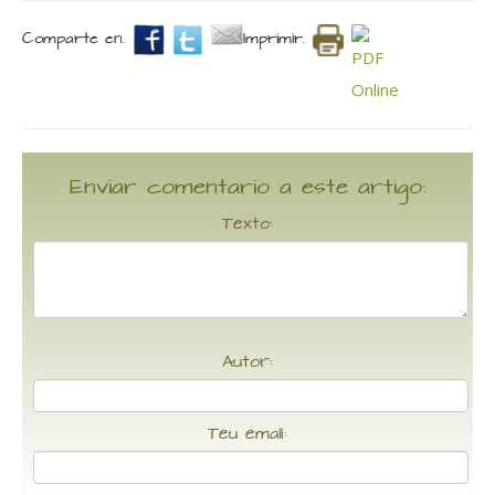
Comparte en.
Imprimir.
Enviar comentario a este artigo:
Texto:
Autor:
Teu email: