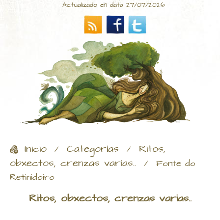
Actualizado en data 27/07/2026
Inicio
Categorías
Ritos,
/
/
obxectos, crenzas varias..
/
Fonte do
Retinidoiro
Ritos, obxectos, crenzas varias..