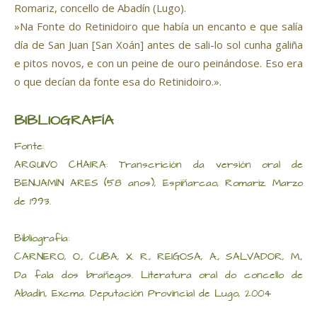
Romariz, concello de Abadín (Lugo).
»Na Fonte do Retinidoiro que había un encanto e que salía
día de San Juan [San Xoán] antes de sali-lo sol cunha galiña
e pitos novos, e con un peine de ouro peinándose. Eso era
o que decían da fonte esa do Retinidoiro.».
BIBLIOGRAFÍA
Fonte:
ARQUIVO CHAIRA: Transcrición da versión oral de
BENJAMÍN ARES (58 anos), Espiñarcao, Romariz. Marzo
de 1993.
Bibliografía:
CARNERO, O., CUBA, X. R., REIGOSA, A., SALVADOR, M.,
Da fala dos brañegos. Literatura oral do concello de
Abadín, Excma. Deputación Provincial de Lugo, 2004