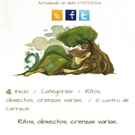
Actualizado en data 27/07/2026
Inicio
Categorías
Ritos,
/
/
obxectos, crenzas varias..
/
O castro de
Cerracín
Ritos, obxectos, crenzas varias..