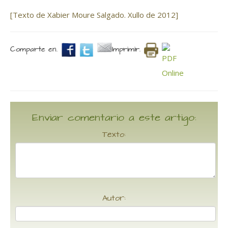
[Texto de Xabier Moure Salgado. Xullo de 2012]
Comparte en.
Imprimir.
Enviar comentario a este artigo:
Texto:
Autor: