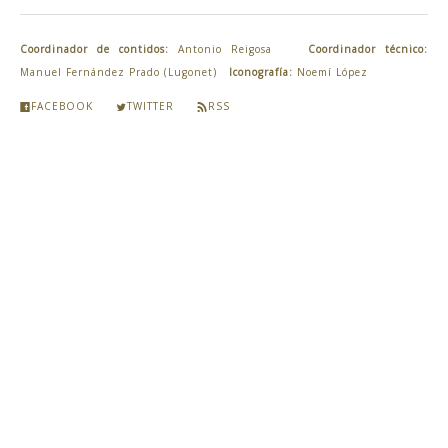
Coordinador de contidos:
Antonio Reigosa
Coordinador técnico:
Manuel Fernández Prado (Lugonet)
Iconografía:
Noemí López
FACEBOOK
TWITTER
RSS