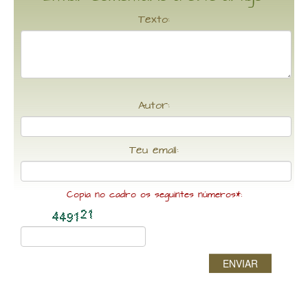
Texto:
Autor:
Teu email:
Copia no cadro os seguintes números*:
ENVIAR