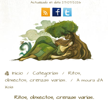
Actualizado en data 27/07/2026
Inicio
Categorías
Ritos,
/
/
obxectos, crenzas varias..
/
A moura d'A
Xoia
Ritos, obxectos, crenzas varias..