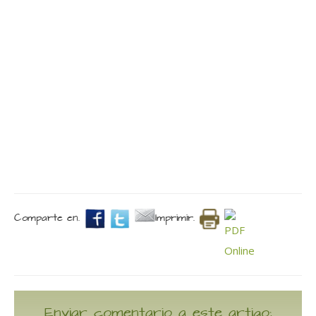
Comparte en.
Imprimir.
Enviar comentario a este artigo: