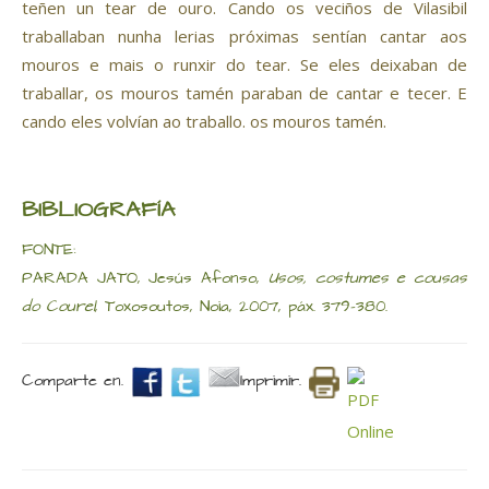
teñen un tear de ouro. Cando os veciños de Vilasibil
traballaban nunha lerias próximas sentían cantar aos
mouros e mais o runxir do tear. Se eles deixaban de
traballar, os mouros tamén paraban de cantar e tecer. E
cando eles volvían ao traballo. os mouros tamén.
BIBLIOGRAFÍA
FONTE:
PARADA JATO, Jesús Afonso,
Usos, costumes e cousas
do Courel
, Toxosoutos, Noia, 2007, páx. 379-380.
Comparte en.
Imprimir.