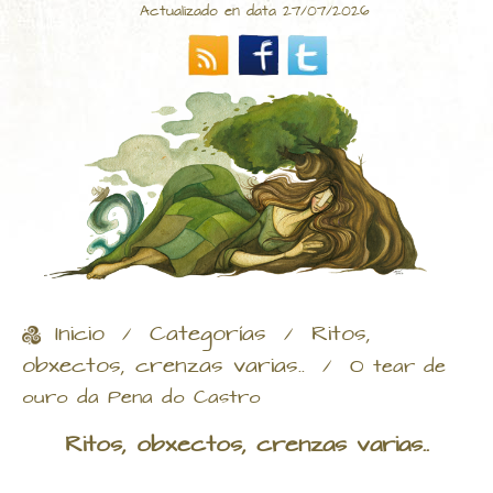
Actualizado en data 27/07/2026
Inicio
Categorías
Ritos,
/
/
obxectos, crenzas varias..
/
O tear de
ouro da Pena do Castro
Ritos, obxectos, crenzas varias..