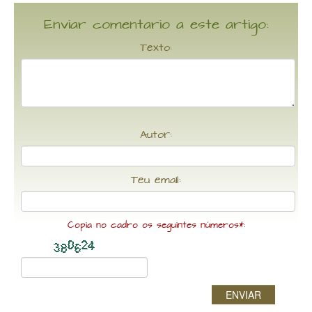
Enviar comentario a este artigo:
Texto:
Autor:
Teu email:
Copia no cadro os seguintes números*:
ENVIAR