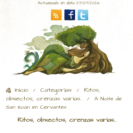
Actualizado en data 27/07/2026
Inicio
Categorías
Ritos,
/
/
obxectos, crenzas varias..
/
A Noite de
San Xoán en Cervantes
Ritos, obxectos, crenzas varias..