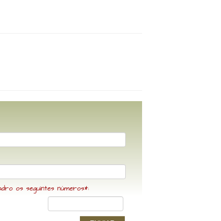
adro os seguintes números*: