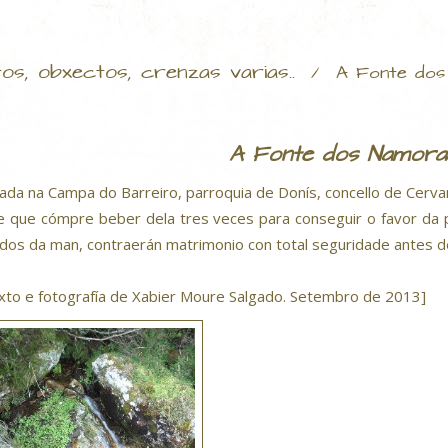
tos, obxectos, crenzas varias..
/
A Fonte do
A Fonte dos Namora
uada na Campa do Barreiro, parroquia de Donís, concello de Cerva
e que cómpre beber dela tres veces para conseguir o favor d
lidos da man, contraerán matrimonio con total seguridade antes d
xto e fotografía de Xabier Moure Salgado. Setembro de 2013]