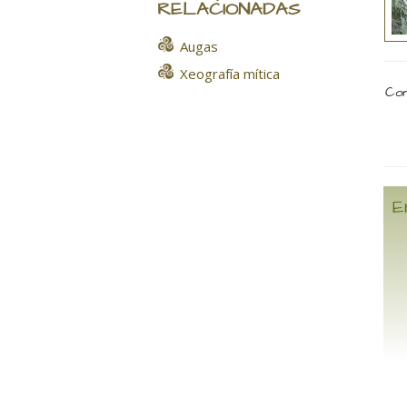
RELACIONADAS
Augas
Xeografía mítica
Com
E