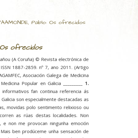
.-VAAMONDE, Pablo: Os ofrecidos
 Os ofrecidos
añou (A Coruña) © Revista electrónica de
/ ISSN 1887-2859. nº 7, ano 2011. (Artigo
 AGAMFEC, Asociación Galega de Medicina
 Medicina Popular en Galicia _________
1.
informativos fan continua referencia ás
n Galicia son especialmente destacadas as
oas, movidas polo sentimento relixioso ou
ecorren as rúas destas localidades. Non
ar, e non me provocan ningunha emoción
z. Mais ben prodúceme unha sensación de