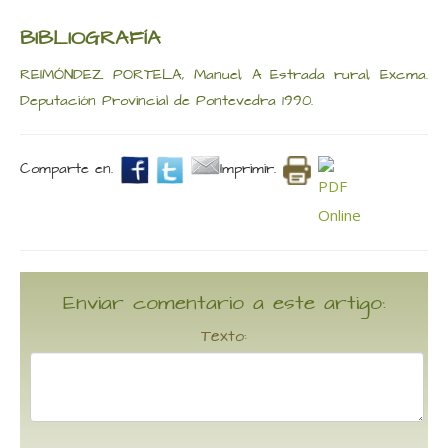
BIBLIOGRAFÍA
REIMÓNDEZ PORTELA, Manuel, A Estrada rural, Excma.
Deputación Provincial de Pontevedra 1990.
Comparte en.
Imprimir.
Enviar comentario a este artigo:
Texto: