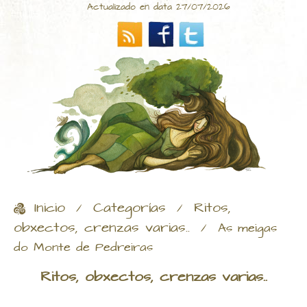
Actualizado en data 27/07/2026
Inicio
Categorías
Ritos,
/
/
obxectos, crenzas varias..
/
As meigas
do Monte de Pedreiras
Ritos, obxectos, crenzas varias..