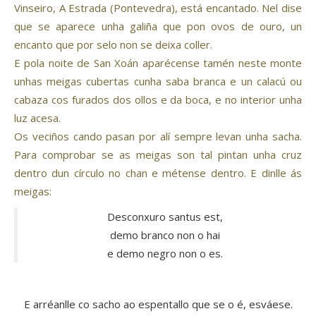
Vinseiro, A Estrada (Pontevedra), está encantado. Nel dise
que se aparece unha galiña que pon ovos de ouro, un
encanto que por selo non se deixa coller.
E pola noite de San Xoán aparécense tamén neste monte
unhas meigas cubertas cunha saba branca e un calacú ou
cabaza cos furados dos ollos e da boca, e no interior unha
luz acesa.
Os veciños cando pasan por alí sempre levan unha sacha.
Para comprobar se as meigas son tal pintan unha cruz
dentro dun círculo no chan e métense dentro. E dinlle ás
meigas:
Desconxuro santus est,
demo branco non o hai
e demo negro non o es.
E arréanlle co sacho ao espentallo que se o é, esváese.