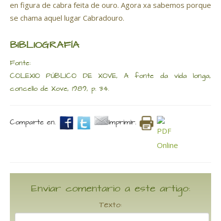
en figura de cabra feita de ouro. Agora xa sabemos porque
se chama aquel lugar Cabradouro.
BIBLIOGRAFÍA
Fonte:
COLEXIO PÚBLICO DE XOVE, A fonte da vida longa,
concello de Xove, 1989, p. 34.
Comparte en.
Imprimir.
Enviar comentario a este artigo:
Texto: