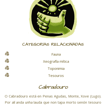
CATEGORÍAS RELACIONADAS
Fauna
Xeografía mítica
Toponimia
Tesouros
Cabradouro
O Cabradouro está en Penas Agudas, Monte, Xove (Lugo).
Por alí anda unha lauda que non tapa morto senón tesouro