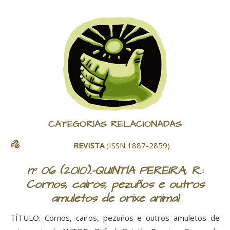
CATEGORÍAS RELACIONADAS
REVISTA
(ISSN 1887-2859)
nº 06 (2010).-QUINTÍA PEREIRA, R.:
Cornos, cairos, pezuños e outros
amuletos de orixe animal
TÍTULO: Cornos, cairos, pezuños e outros amuletos de