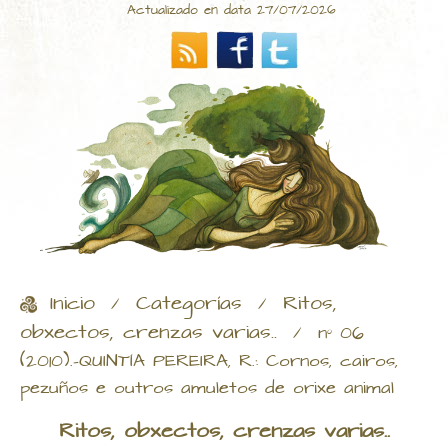
Actualizado en data 27/07/2026
Inicio
Categorías
Ritos,
/
/
obxectos, crenzas varias..
/
nº 06
(2010).-QUINTÍA PEREIRA, R.: Cornos, cairos,
pezuños e outros amuletos de orixe animal
Ritos, obxectos, crenzas varias..