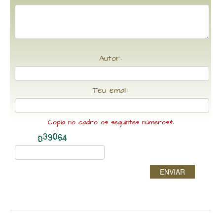
Autor:
Teu email:
Copia no cadro os seguintes números*:
ENVIAR